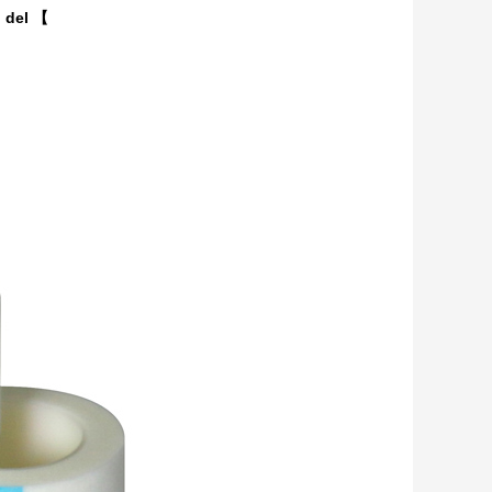
o del 【