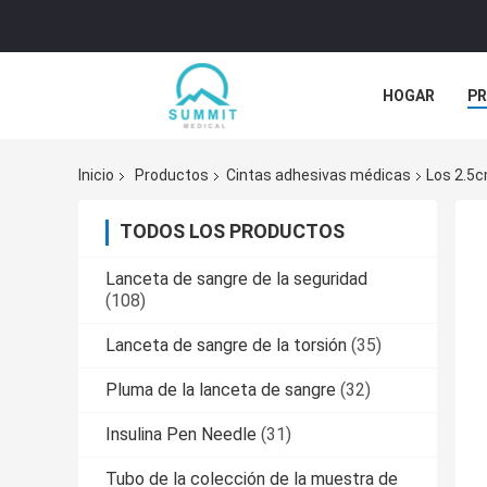
HOGAR
P
ÉNTRENOS EN
Inicio
Productos
Cintas adhesivas médicas
Los 2.5c
TODOS LOS PRODUCTOS
Lanceta de sangre de la seguridad
(108)
Lanceta de sangre de la torsión
(35)
Pluma de la lanceta de sangre
(32)
Insulina Pen Needle
(31)
Tubo de la colección de la muestra de