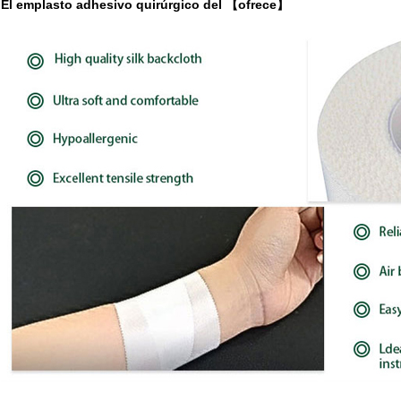
El emplasto adhesivo quirúrgico del 【ofrece】