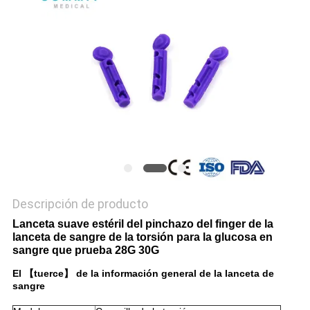
CASOS
MAPA
DEL
SITIO
PRIVACY
POLICY
Descripción de producto
Lanceta suave estéril del pinchazo del finger de la
lanceta de sangre de la torsión para la glucosa en
sangre que prueba 28G 30G
El 【tuerce】 de la información general de la lanceta de
sangre