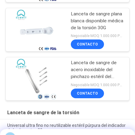
Lanceta de sangre plana
blanca disponible médica
de la torsión 30G
Negociable MOQ:1.000.000 PCS
CONTACTO
Lanceta de sangre de
acero inoxidable del
pinchazo estéril del
finger con CE
Negociable MOQ:1.000.000 PCS
CONTACTO
Lanceta de sangre de la torsión
Universal ultra fino no reutilizable estéril púrpura del indicador
de las lancetas 30