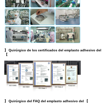
】 Quirúrgico de los certificados del emplasto adhesivo del
【
】 Quirúrgico del FAQ del emplasto adhesivo del 【