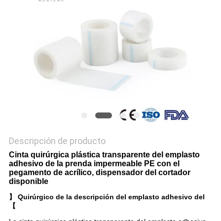
CASOS
MAPA
DEL
SITIO
PRIVACY
POLICY
Descripción de producto
Cinta quirúrgica plástica transparente del emplasto
adhesivo de la prenda impermeable PE con el
pegamento de acrílico, dispensador del cortador
disponible
】 Quirúrgico de la descripción del emplasto adhesivo del
【