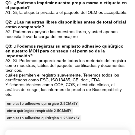
Q1: ¿Podemos imprimir nuestra propia marca o etiqueta en
el paquete?
A1: Sí, la etiqueta privada o el paquete del OEM es accepttable.
Q2: ¿Las muestras libres disponibles antes de total oficial
están comprando?
A2: Podemos apoyarle las muestras libres, y usted apenas
necesita llevar la carga del mensajero.
Q3: ¿Podemos registrar su emplasto adhesivo quirúrgico
en nuestro MOH para conseguir el permiso de la
importación?
A3: Sí. Podemos proporcionarle todos los meterials del registro
como muestras, lables del paquete, certificados y documentos
técnicos,
cuáles permiten el registro suavemente. Tenemos todos los
certificados como FSC, ISO13485, CE, doc., FDA.
Y ficheros técnicos como COA, COS, el estudio clínico, el
análisis de riesgo, los informes de prueba de Biocompatibility
etc.
emplasto adhesivo quirúrgico 2.5CMx5Y
cinta quirúrgica respirable 2.5CMx5Y
emplasto adhesivo quirúrgico 1.25CMx5Y